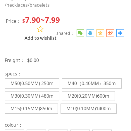
/necklaces/bracelets
7.90~7.99
$
Price：
shared：
Add to wishlist
Freight：
$0.00
specs：
M50(0.50MM) 250m
M40（0.40MM）350m
M30(0.30MM) 480m
M20(0.20MM)600m
M15(0.15MM)850m
M10(0.10MM)1400m
colour：